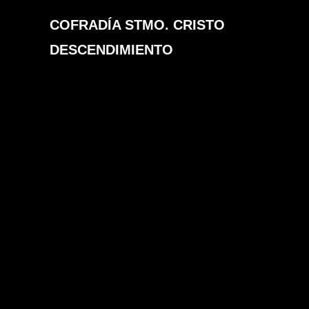
Skip
COFRADÍA STMO. CRISTO
to
content
DESCENDIMIENTO